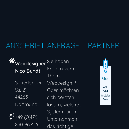
ANSCHRIFT
ANFRAGE
PARTNER
Sie haben
Webdesigner
Fragen zum
Nico Bundt
Thema
Sauerländer
Webdesign ?
Str. 21
Oder möchten
44265
sich beraten
Dortmund
lassen, welches
System für Ihr
+49 (0)176
Unternehmen
830 96 416
das richtige