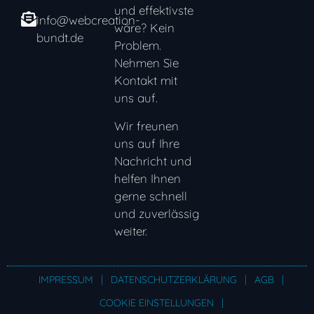
und effektivste
info@webcreation-
wäre? Kein
bundt.de
Problem.
Nehmen Sie
Kontakt mit
uns auf.
Wir freunen
uns auf Ihre
Nachricht und
helfen Ihnen
gerne schnell
und zuverlässig
weiter.
IMPRESSUM
DATENSCHUTZERKLÄRUNG
AGB
COOKIE EINSTELLUNGEN